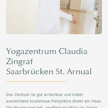
Yogazentrum Claudia
Zingraf
Saarbrücken St. Arnual
Das Zentrum ist gut erreichbar und bietet
ausreichend kostenlose Parkplätze direkt am Haus.
Die Räume sind hell, gepflegt mit Blick ins Grüne.