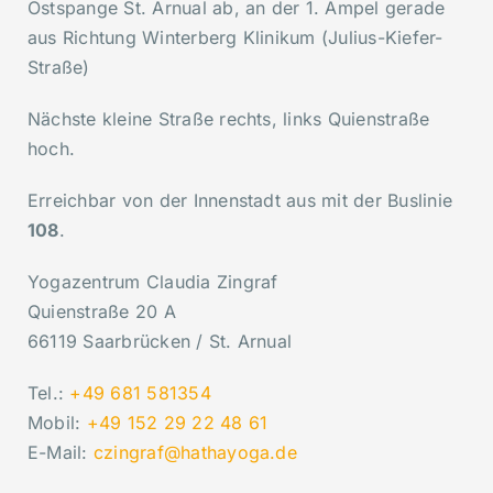
Ostspange St. Arnual ab, an der 1. Ampel gerade
aus Richtung Winterberg Klinikum (Julius-Kiefer-
Straße)
Nächste kleine Straße rechts, links Quienstraße
hoch.
Erreichbar von der Innenstadt aus mit der Buslinie
108
.
Yogazentrum Claudia Zingraf
Quienstraße 20 A
66119 Saarbrücken / St. Arnual
Tel.:
+49 681 581354
Mobil:
+49 152 29 22 48 61
E-Mail:
czingraf@hathayoga.de